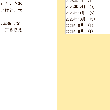
2026年1月
（1）
1件の記
？」というお
2025年12月
（3）
3件の
さいけど、大
2025年11月
（5）
5件の
2025年10月
（3）
3件の
2025年9月
（3）
3件の
分に置き換え
2025年8月
（1）
1件の