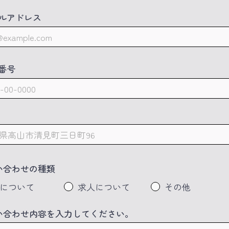
ルアドレス
番号
い合わせの種類
について
求人について
その他
い合わせ内容を入力してください。