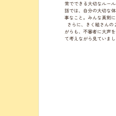
常でできる大切なルール
話では、自分の大切な体
事なこと。みんな真剣に
  さらに、きく組さんの２人ががんばってくれた「連れ去り防止劇」も上演！少し緊張しな
がらも、不審者に大声を
て考えながら見ていまし