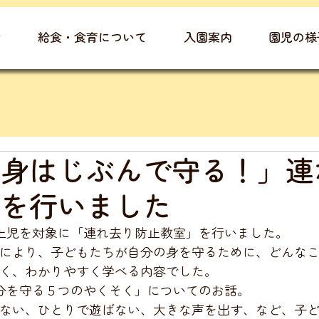
▾
給食・食育について
入園案内
園児の様
の身はじぶんで守る！」連
室を行いました
以上児を対象に「連れ去り防止教室」を行いました。
により、子どもたちが自分の身を守るために、どんな
く、わかりやすく学べる内容でした。
自分を守る５つのやくそく」についてのお話。
ない、ひとりで遊ばない、大きな声を出す、など、子