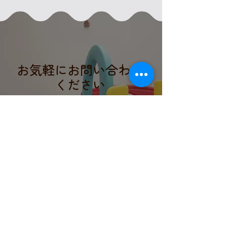
お気軽にお問い合わせ
ください
0577-68-2038
電話受付時間：8：00～17：00
清見保育園では、園児一人ひとりの個性
を尊重し、自主性を育むための環境づく
りを大切にしています。子どもたちがの
びのびと自己表現できるような、温かい
雰囲気の保育空間を提供しています。