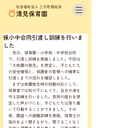
社会福祉法人 三日町福祉会
清見保育園
保小中合同引渡し訓練を行いま
した
　先日、保育園・小学校・中学校合同
で、引渡し訓練を実施しました。今回は
「大地震の発生」を想定し、子どもたち
の安全確保と、保護者の皆様への確実な
引渡しまでの流れを確認しました。
　まずは地震発生時の初動対応として、
保育室では机の下にもぐり、自分の身を
守る訓練を行いました。突然の揺れを想
定した声かけにも、子どもたちは落ち着
いて行動することができました。その
後、園庭への避難訓練を実施、保育士の
指示をよく聞きながら、慌てることなく