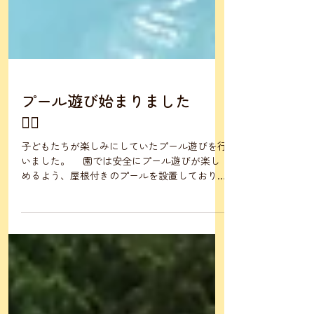
プール遊び始まりました
🏊‍♂️
子どもたちが楽しみにしていたプール遊びを行
いました。 園では安全にプール遊びが楽し
めるよう、屋根付きのプールを設置しており、
暑い夏でも安心して水遊びを楽しむことができ
ます。 プールに入る前には、みんなで安全
に遊ぶためのお約束を確認しました。「走らな
い」「友だちを押さない」などのお話を真剣に
聞き、いよいよプールへ。 水に入ると、
「気持ちいい！」「つめたーい！」と元気な声