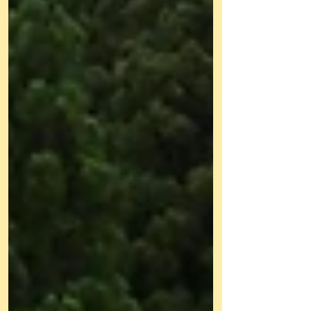
があちらこちらから聞こえ、子どもたちは笑顔
いっぱい。水をかけ合ったり、バタ足をしたり
と、それぞれ思い思いにプール遊びを楽しんで
いました。 これから夏本番を迎えます。プ
ール遊びを通して水に親しみながら、安全を第
一に考え、子どもたちが夏ならではの遊びを思
い切り楽しめるよう取り組んでいきます。