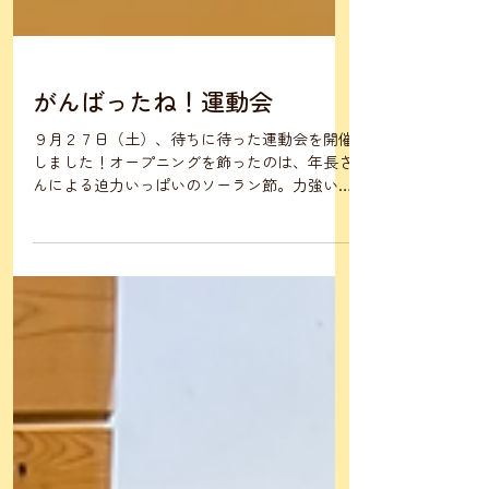
がんばったね！運動会
９月２７日（土）、待ちに待った運動会を開催
しました！オープニングを飾ったのは、年長さ
んによる迫力いっぱいのソーラン節。力強い動
きに、大きな拍手が送られました。年少さん・
年中さんは、かわいらしい遊戯で会場を和ま
せ、自然と笑顔があふれました。みんなが一生
懸命バトンをつないだリレ...