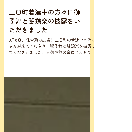
三日町若連中の方々に獅
子舞と闘鶏楽の披露をい
ただきました
9月8日、保育園の広場に三日町の若連中のみな
さんが来てくださり、獅子舞と闘鶏楽を披露し
てくださいました。太鼓や笛の音に合わせて迫
力ある獅子舞が登場すると、子どもたちは目を
丸くして見入っていました。中には大きな獅子
の動きに驚いて泣き出してしまう子もいました
が、それもまた貴重な...